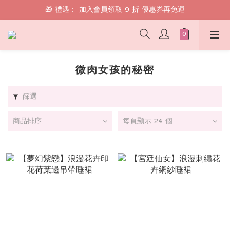
🎁 禮遇： 加入會員領取 9 折 優惠券再免運
🎁 禮遇： 加入會員領取 9 折 優惠券再免運
📱 綁定 LINE 好友，現領 $100 購物金！
🎁 禮遇： 加入會員領取 9 折 優惠券再免運
微肉女孩的秘密
篩選
商品排序
每頁顯示 24 個