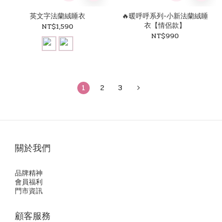
英文字法蘭絨睡衣
🔥暖呼呼系列-小新法蘭絨睡
衣【情侶款】
NT$1,590
NT$990
1
2
3
關於我們
品牌精神
會員福利
門市資訊
顧客服務