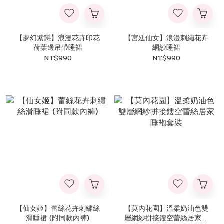
【夢幻紫戀】浪漫花卉印花
【宮廷仙女】浪漫刺繡花卉
荷葉邊吊帶睡裙
網紗睡裙
NT$990
NT$990
【仙女姬】蕾絲花卉刺繡絲
【莫內花園】溫柔奶油色雙
滑睡裙 (附同款內褲)
層網紗拼接鏤空蕾絲居家睡