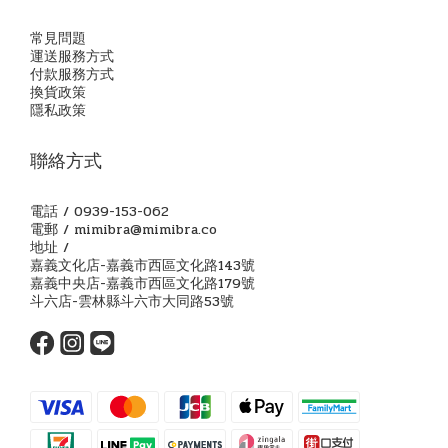
常見問題
運送服務方式
付款服務方式
換貨政策
隱私政策
聯絡方式
電話 / 0939-153-062
電郵 / mimibra@mimibra.co
地址 /
嘉義文化店-嘉義市西區文化路143號
嘉義中央店-嘉義市西區文化路179號
斗六店-雲林縣斗六市大同路53號