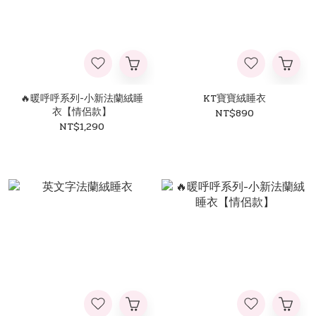
🔥暖呼呼系列-小新法蘭絨睡
KT寶寶絨睡衣
衣【情侶款】
NT$890
NT$1,290