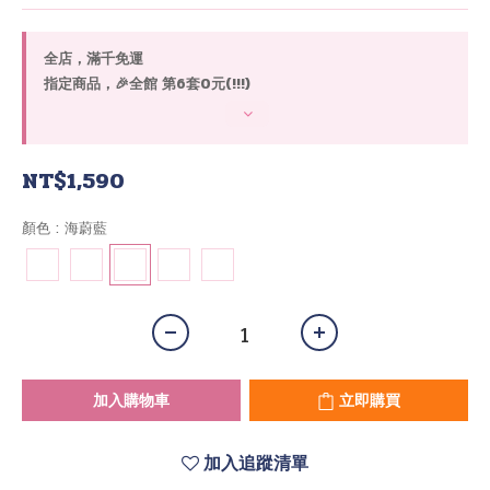
全店，滿千免運
指定商品，🎉全館 第6套0元(!!!)
NT$1,590
顏色
: 海蔚藍
加入購物車
立即購買
加入追蹤清單