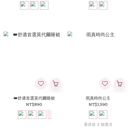
👑舒適首選莫代爾睡裙
雨真時尚公主
NT$890
NT$1,590
看其他 3 個選項