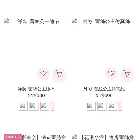
洋裝-蕾絲公主睡衣
外衫-蕾絲公主仿真絲
NT$690
NT$690
熱銷TOP10