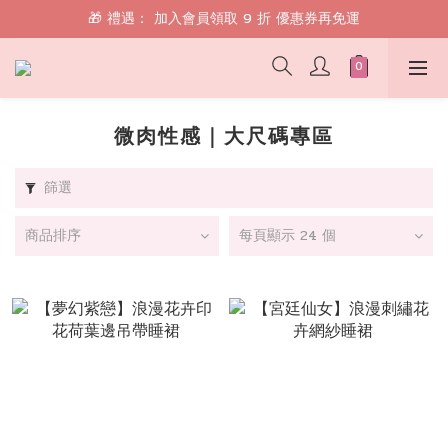
🎁 禮遇： 加入會員領取 9 折 優惠券再免運
🎁 禮遇： 加入會員領取 9 折 優惠券再免運
📱 綁定 LINE 好友，現領 $100 購物金！
🎁 禮遇： 加入會員領取 9 折 優惠券再免運
微肉性感｜大尺碼專區
篩選
商品排序
每頁顯示 24 個