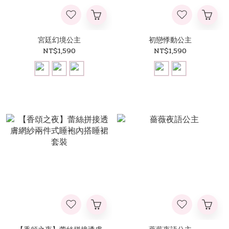
宮廷幻境公主
初戀悸動公主
NT$1,590
NT$1,590