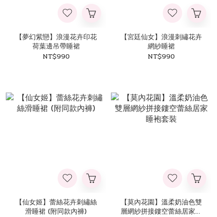
【夢幻紫戀】浪漫花卉印花
【宮廷仙女】浪漫刺繡花卉
荷葉邊吊帶睡裙
網紗睡裙
NT$990
NT$990
【仙女姬】蕾絲花卉刺繡絲
【莫內花園】溫柔奶油色雙
滑睡裙 (附同款內褲)
層網紗拼接鏤空蕾絲居家睡