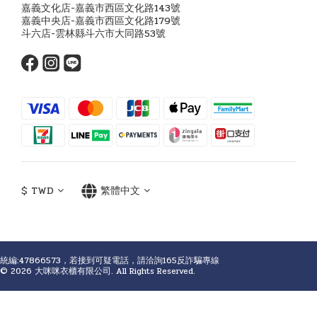
嘉義文化店-嘉義市西區文化路143號
嘉義中央店-嘉義市西區文化路179號
斗六店-雲林縣斗六市大同路53號
$
TWD
繁體中文
統編:47866573，若接到可疑電話，請洽詢165反詐騙專線
© 2026 大咪咪衣櫃有限公司. All Rights Reserved.