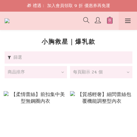
🎁 禮遇： 加入會員領取 9 折 優惠券再免運
🎁 禮遇： 加入會員領取 9 折 優惠券再免運
📱 綁定 LINE 好友，現領 $100 購物金！
🎁 禮遇： 加入會員領取 9 折 優惠券再免運
小胸救星｜爆乳款
篩選
商品排序
每頁顯示 24 個