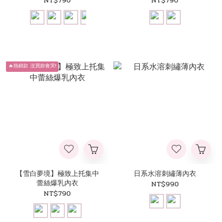
NT$790
NT$790
🔥熱銷款 沒買妳會哭!
【雪白夢境】極致上托集中
日系水溶刺繡薄內衣
蕾絲爆乳內衣
NT$990
NT$790