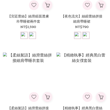
【宮廷蕾絲】絲滑緞面透膚
【夜色流光】絲緞蕾絲拼接
吊帶睡裙兩件套
細肩帶睡裙
NT$1,590
NT$790
【柔絲絮語】絲滑蕾絲拼接
【精緻執事】經典黑白蕾絲