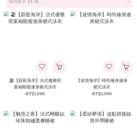
每頁顯示 24 個
🏖️【蔚藍海岸】法式優雅荷
【迷情海岸】時尚修身連身
葉袖顯瘦連身裙式泳衣
裙式泳衣
NT$1,590
NT$1,090