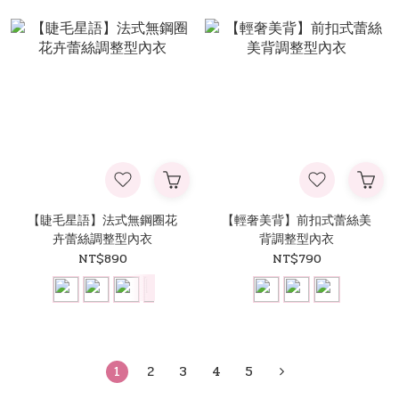
【睫毛星語】法式無鋼圈花
【輕奢美背】前扣式蕾絲美
卉蕾絲調整型內衣
背調整型內衣
NT$890
NT$790
1
2
3
4
5