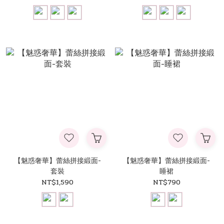
【魅惑奢華】蕾絲拼接緞面-
【魅惑奢華】蕾絲拼接緞面-
套裝
睡裙
NT$1,590
NT$790