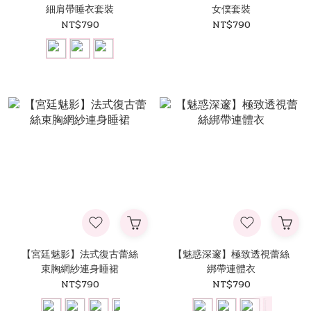
細肩帶睡衣套裝
女僕套裝
NT$790
NT$790
【宮廷魅影】法式復古蕾絲
【魅惑深邃】極致透視蕾絲
束胸網紗連身睡裙
綁帶連體衣
NT$790
NT$790