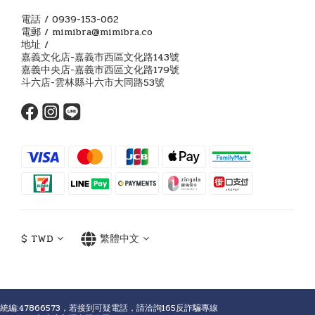
電話 / 0939-153-062
電郵 / mimibra@mimibra.co
地址 /
嘉義文化店-嘉義市西區文化路143號
嘉義中央店-嘉義市西區文化路179號
斗六店-雲林縣斗六市大同路53號
$
TWD
繁體中文
統編:47866573，若接到可疑電話，請洽詢165反詐騙專線