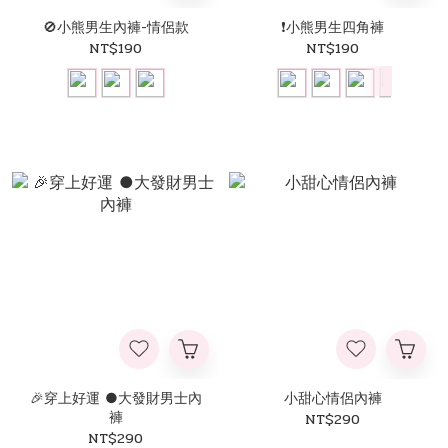
🚫小熊男生內褲-情侶款
❗️小熊男生四角褲
NT$190
NT$190
🎉穿上好運 ●大發財男士內
小甜心情侶內褲
褲
NT$290
NT$290