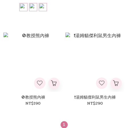
🚫教授熊內褲
❗湯姆貓傑利鼠男生內褲
NT$190
NT$290
1