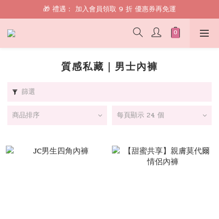
🎁 禮遇： 加入會員領取 9 折 優惠券再免運
🎁 禮遇： 加入會員領取 9 折 優惠券再免運
📱 綁定 LINE 好友，現領 $100 購物金！
🎁 禮遇： 加入會員領取 9 折 優惠券再免運
質感私藏｜男士內褲
篩選
商品排序
每頁顯示 24 個