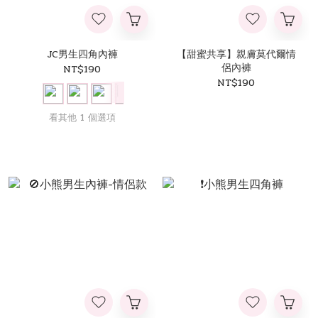
JC男生四角內褲
【甜蜜共享】親膚莫代爾情
侶內褲
NT$190
NT$190
看其他 1 個選項