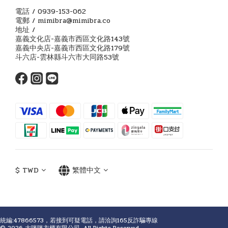
電話 / 0939-153-062
電郵 / mimibra@mimibra.co
地址 /
嘉義文化店-嘉義市西區文化路143號
嘉義中央店-嘉義市西區文化路179號
斗六店-雲林縣斗六市大同路53號
$
TWD
繁體中文
統編:47866573，若接到可疑電話，請洽詢165反詐騙專線