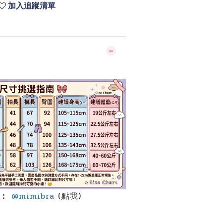
加入追蹤清單
】
詢：
@mimibra
(點我)