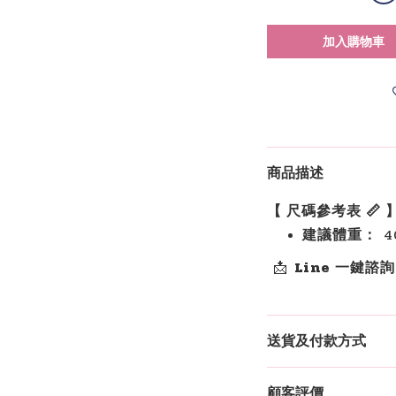
加入購物車
商品描述
【 尺碼參考表 📏 
建議體重：
40
📩
Line 一鍵諮
送貨及付款方式
顧客評價