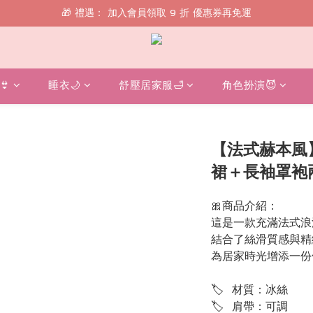
🎁 禮遇： 加入會員領取 9 折 優惠券再免運
🎁 禮遇： 加入會員領取 9 折 優惠券再免運
📱 綁定 LINE 好友，現領 $100 購物金！
🎁 禮遇： 加入會員領取 9 折 優惠券再免運
👙
睡衣🌙
舒壓居家服🛁
角色扮演😈
【法式赫本風
裙＋長袖罩袍
🎀商品介紹：
這是一款充滿法式浪
結合了絲滑質感與精
為居家時光增添一份
🏷  材質：冰絲
🏷  肩帶：可調