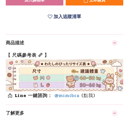
加入購物車
立即購買
加入追蹤清單
商品描述
【 尺碼參考表 📏 】
📩
Line 一鍵諮詢：
@mimibra
(點我)
了解更多