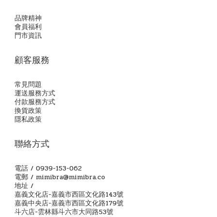
品牌精神
會員福利
門市資訊
顧客服務
常見問題
運送服務方式
付款服務方式
換貨政策
隱私政策
聯絡方式
電話 / 0939-153-062
電郵 / mimibra@mimibra.co
地址 /
嘉義文化店-嘉義市西區文化路143號
嘉義中央店-嘉義市西區文化路179號
斗六店-雲林縣斗六市大同路53號