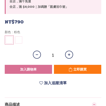
全店，滿千免運
全店，滿 $6,000｜加碼贈「親膚浴巾裙」
NT$790
顏色
: 粉色
加入購物車
立即購買
加入追蹤清單
商品描述