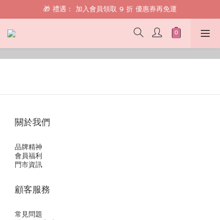
🎁 禮遇： 加入會員領取 9 折 優惠券再免運
🎁 禮遇： 加入會員領取 9 折 優惠券再免運
📱 綁定 LINE 好友，現領 $100 購物金！
🎁 禮遇： 加入會員領取 9 折 優惠券再免運
關於我們
品牌精神
會員福利
門市資訊
顧客服務
常見問題