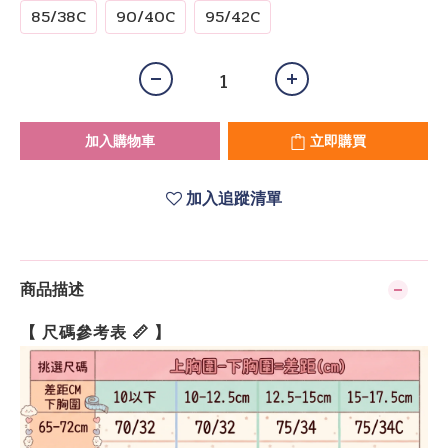
85/38C
90/40C
95/42C
加入購物車
立即購買
加入追蹤清單
商品描述
【 尺碼參考表 📏 】