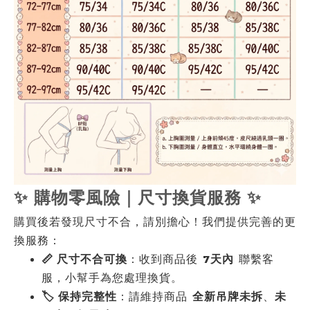
✨ 購物零風險｜尺寸換貨服務 ✨
購買後若發現尺寸不合，請別擔心！我們提供完善的更
換服務：
📏 尺寸不合可換
：收到商品後
7天內
聯繫客
服，小幫手為您處理換貨。
🏷️ 保持完整性
：請維持商品
全新吊牌未拆
、
未