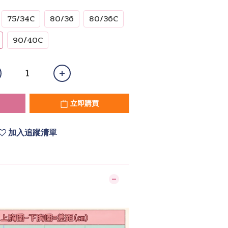
75/34C
80/36
80/36C
90/40C
立即購買
加入追蹤清單
】