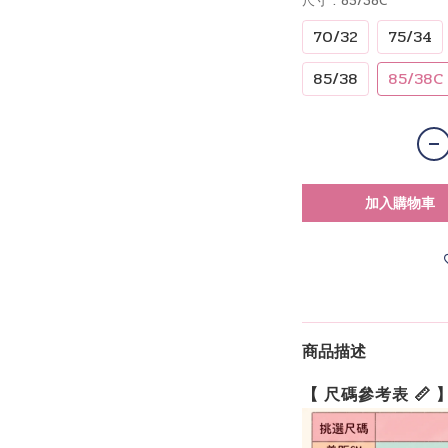
尺寸
: 85/38C
70/32
75/34
85/38
85/38C
加入購物車
商品描述
【 尺碼參考表 📏 