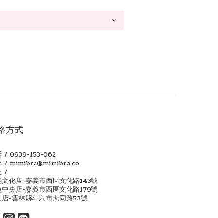
絡方式
 / 0939-153-062
 / mimibra@mimibra.co
 /
義文化店-嘉義市西區文化路143號
義中央店-嘉義市西區文化路179號
六店-雲林縣斗六市大同路53號