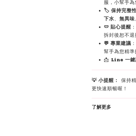
服，小幫手為
🏷️ 保持完整
下水
、
無異味
🩲 貼心提醒
拆封後恕不退
💬 專業建議
幫手為您精準
📩
Line 一
💡 小提醒：
保持精
更快速順暢喔！
了解更多