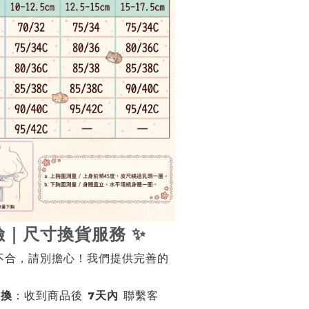
險｜尺寸換貨服務 ✨
不合，請別擔心！我們提供完善的
可換
：收到商品後
7天內
聯繫客