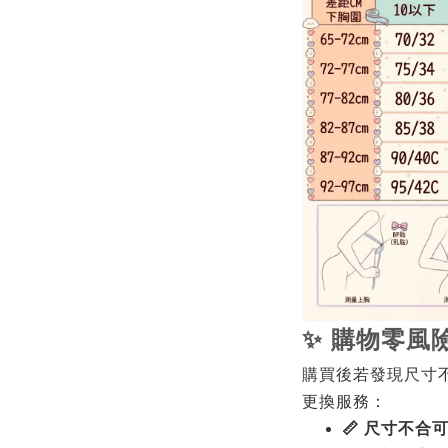
✨ 購物零風
購買後若發現尺寸
更換服務：
📏 尺寸不合