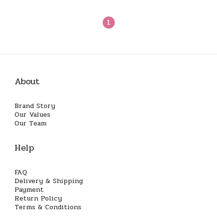
1
About
Brand Story
Our Values
Our Team
Help
FAQ
Delivery & Shipping
Payment
Return Policy
Terms & Conditions