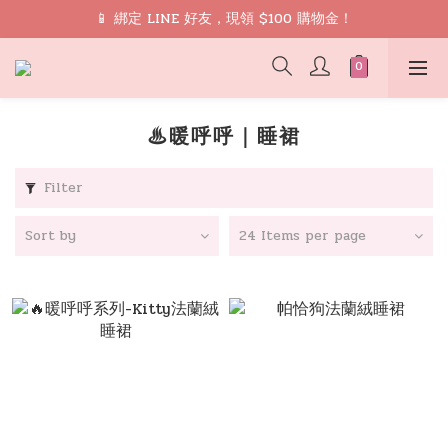
🎁 禮遇： 加入會員領取 9 折 優惠券再免運
📱 綁定 LINE 好友，現領 $100 購物金！
🎁 禮遇： 加入會員領取 9 折 優惠券再免運
♨暖呼呼｜睡裙
Filter
Sort by
24 Items per page