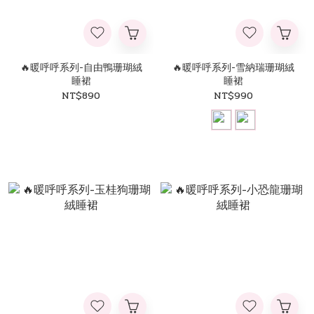
🔥暖呼呼系列-自由鴨珊瑚絨
🔥暖呼呼系列-雪納瑞珊瑚絨
睡裙
睡裙
NT$890
NT$990