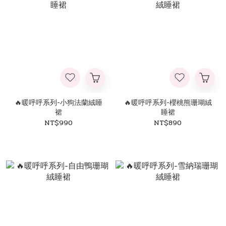
🔥暖呼呼系列-小狗法蘭絨睡
🔥暖呼呼系列-櫻桃熊珊瑚絨
裙
睡裙
NT$990
NT$890