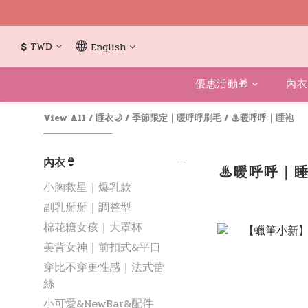
$
TWD
English
優惠活動🎁
內衣
View All
/
睡衣🌙
/
季節限定｜暖呼呼刷毛
/
♨暖呼呼｜睡袍
內衣👙
♨暖呼呼｜
小胸救星｜爆乳款
副乳掰掰｜調整型
棉花糖女孩｜大罩杯
美背女神｜前扣式&平口
穿比不穿更性感｜法式蕾
絲
小可愛&NewBar&配件