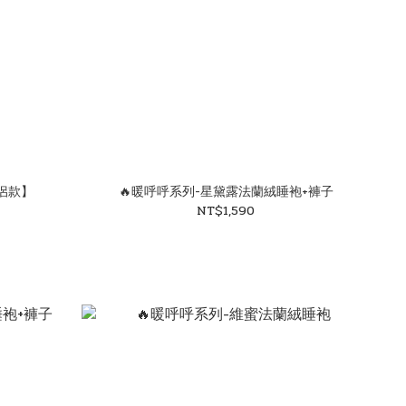
侶款】
🔥暖呼呼系列-星黛露法蘭絨睡袍+褲子
NT$1,590