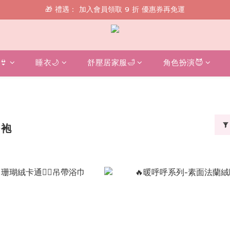
🎁 禮遇： 加入會員領取 9 折 優惠券再免運
🎁 禮遇： 加入會員領取 9 折 優惠券再免運
📱 綁定 LINE 好友，現領 $100 購物金！
🎁 禮遇： 加入會員領取 9 折 優惠券再免運
👙
睡衣🌙
舒壓居家服🛁
角色扮演😈
睡袍