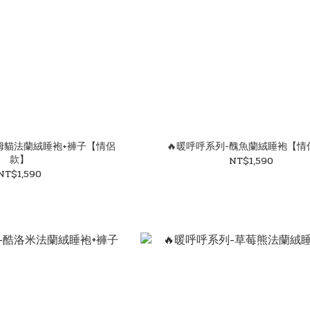
湯姆貓法蘭絨睡袍+褲子【情侶
🔥暖呼呼系列-醜魚蘭絨睡袍【情
款】
NT$1,590
NT$1,590