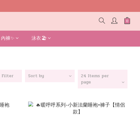
內褲✨
泳衣🏖️
Filter
Sort by
24 Items per
page