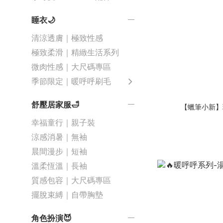
睡衣🌙
清涼透膚｜極致性感
極致柔滑｜精緻生活系列
微肉性感｜大尺碼專區
季節限定｜暖呼呼刷毛
舒壓居家服🛁
【蠟筆小新】珊
幸福童行｜親子裝
涼感消暑｜無袖
晨間漫步｜短袖
溫柔恆溫｜長袖
質感包容｜大尺碼專區
擺脫束縛｜自帶胸墊
角色扮演😈