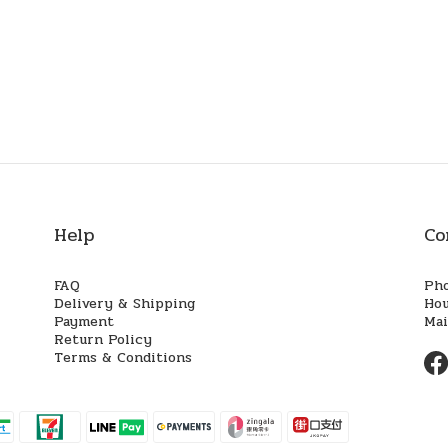
Help
Co
FAQ
Ph
Delivery & Shipping
Ho
Payment
Ma
Return Policy
Terms & Conditions