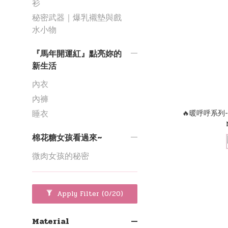
衫
秘密武器｜爆乳襯墊與戲
水小物
『馬年開運紅』點亮妳的
新生活
內衣
內褲
睡衣
🔥暖呼呼系列
棉花糖女孩看過來~
微肉女孩的秘密
Apply Filter
(0/20)
Material