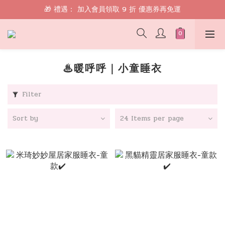
🎁 禮遇： 加入會員領取 9 折 優惠券再免運
🎁 禮遇： 加入會員領取 9 折 優惠券再免運
📱 綁定 LINE 好友，現領 $100 購物金！
🎁 禮遇： 加入會員領取 9 折 優惠券再免運
♨暖呼呼｜小童睡衣
Filter
Sort by
24 Items per page