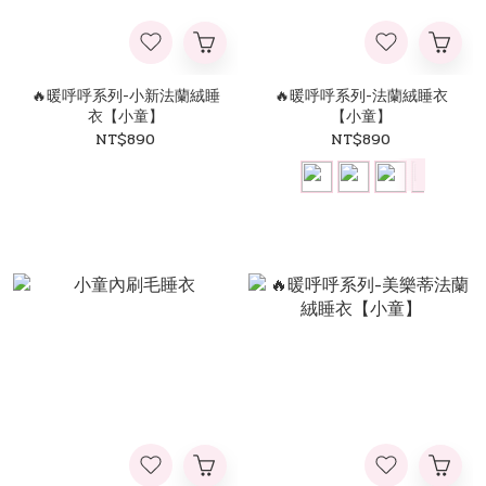
🔥暖呼呼系列-小新法蘭絨睡
🔥暖呼呼系列-法蘭絨睡衣
衣【小童】
【小童】
NT$890
NT$890