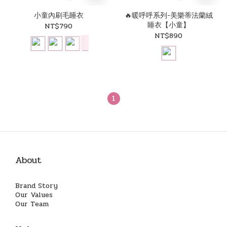
小童內刷毛睡衣
🔥暖呼呼系列-美樂蒂法蘭絨
睡衣【小童】
NT$790
NT$890
1
About
Brand Story
Our Values
Our Team