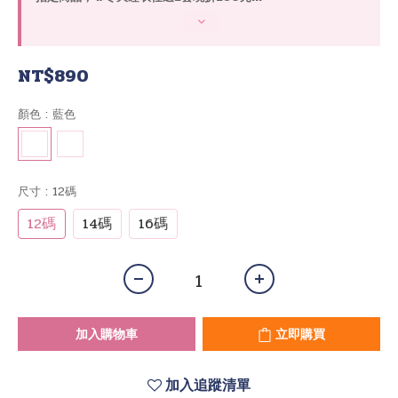
NT$890
顏色
: 藍色
尺寸
: 12碼
12碼
14碼
16碼
加入購物車
立即購買
加入追蹤清單