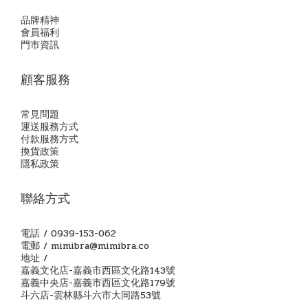
品牌精神
會員福利
門市資訊
顧客服務
常見問題
運送服務方式
付款服務方式
換貨政策
隱私政策
聯絡方式
電話 / 0939-153-062
電郵 / mimibra@mimibra.co
地址 /
嘉義文化店-嘉義市西區文化路143號
嘉義中央店-嘉義市西區文化路179號
斗六店-雲林縣斗六市大同路53號