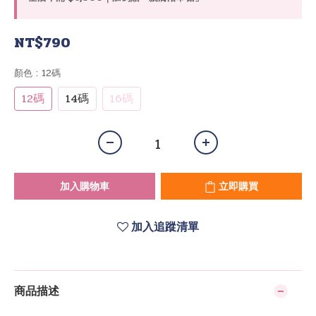
NT$790
顏色
: 12碼
12碼
14碼
16碼
加入購物車
立即購買
加入追蹤清單
商品描述