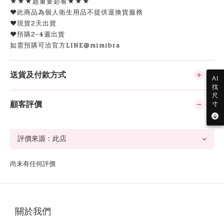
★★★超重要必看★★★
♥此商品為個人衛生用品不提供退換貨服務
♥現貨2天出貨
♥預購2-4週出貨
如需預購可洽官方LINE@mimibra
送貨及付款方式
AI
找
尺
顧客評價
寸
尚未有任何評價
關於我們