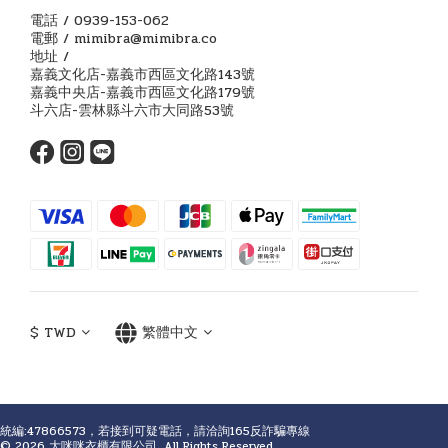
電話 / 0939-153-062
電郵 / mimibra@mimibra.co
地址 /
嘉義文化店-嘉義市西區文化路143號
嘉義中央店-嘉義市西區文化路179號
斗六店-雲林縣斗六市大同路53號
$
TWD
繁體中文
統編:47866573，若接到可疑電話，請洽詢165反詐騙專線
© 2026 大咪咪衣櫃有限公司. All Rights Reserved.