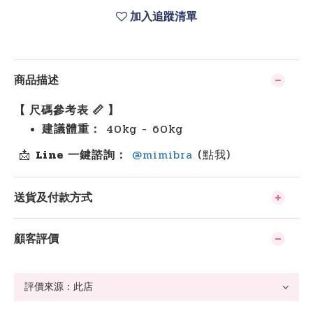
加入追蹤清單
商品描述
【 尺碼參考表 📏 】
建議體重：
40kg - 60kg
📩
Line 一鍵諮詢：
@mimibra
(點我)
送貨及付款方式
顧客評價