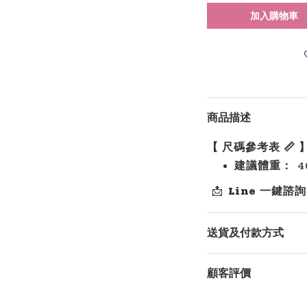
加入購物車
商品描述
【 尺碼參考表 📏 
建議體重：
40
📩
Line 一鍵諮
送貨及付款方式
顧客評價