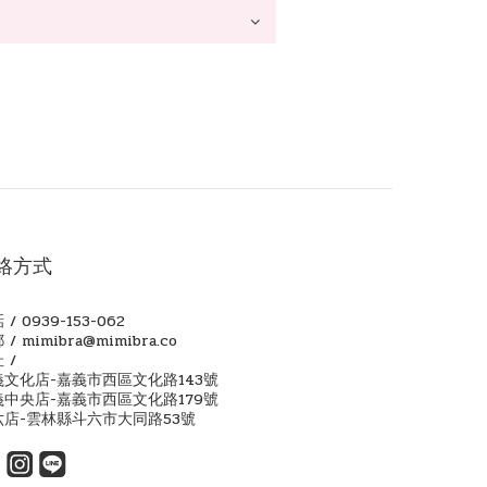
絡方式
 / 0939-153-062
 / mimibra@mimibra.co
 /
義文化店-嘉義市西區文化路143號
義中央店-嘉義市西區文化路179號
六店-雲林縣斗六市大同路53號