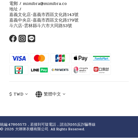
電郵 / mimibra@mimibra.co
地址 /
嘉義文化店-嘉義市西區文化路143號
嘉義中央店-嘉義市西區文化路179號
斗六店-雲林縣斗六市大同路53號
$
TWD
繁體中文
統編:47866573，若接到可疑電話，請洽詢165反詐騙專線
© 2026 大咪咪衣櫃有限公司. All Rights Reserved.