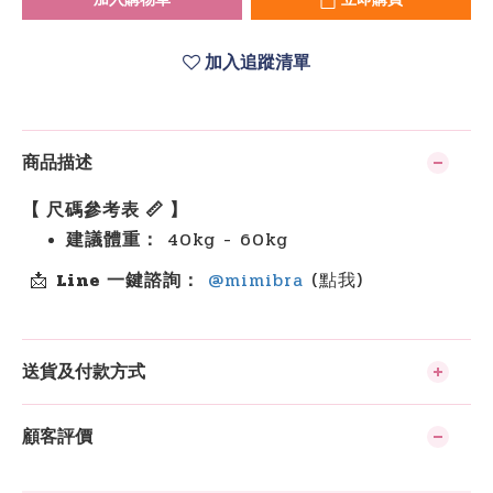
加入追蹤清單
商品描述
【 尺碼參考表 📏 】
建議體重：
40kg - 60kg
📩
Line 一鍵諮詢：
@mimibra
(點我)
送貨及付款方式
顧客評價