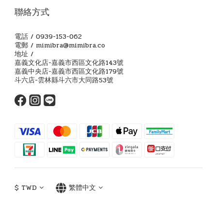
聯絡方式
電話 / 0939-153-062
電郵 / mimibra@mimibra.co
地址 /
嘉義文化店-嘉義市西區文化路143號
嘉義中央店-嘉義市西區文化路179號
斗六店-雲林縣斗六市大同路53號
$
TWD
繁體中文