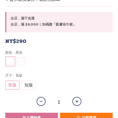
全店，滿千免運
全店，滿 $6,000｜加碼贈「親膚浴巾裙」
NT$290
顏色
: 黑色
尺寸
: 長版
長版
短版
加入購物車
立即購買