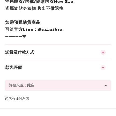
性感睡衣/內褲/隱形內衣New Bra
皆屬於貼身衣物 售出不做退換
如需預購缺貨商品
可洽官方Line：@mimibra
➖➖➖➖➖❤️
送貨及付款方式
顧客評價
尚未有任何評價