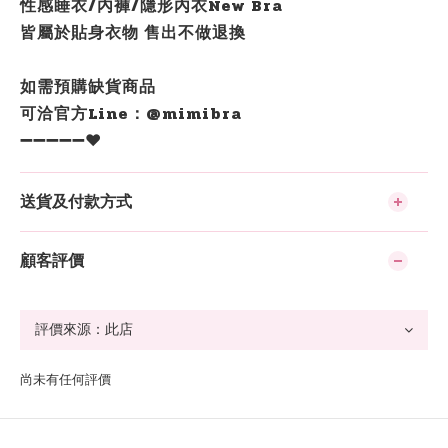
性感睡衣/內褲/隱形內衣New Bra
皆屬於貼身衣物 售出不做退換
如需預購缺貨商品
可洽官方Line：@mimibra
➖➖➖➖➖❤️
送貨及付款方式
顧客評價
尚未有任何評價