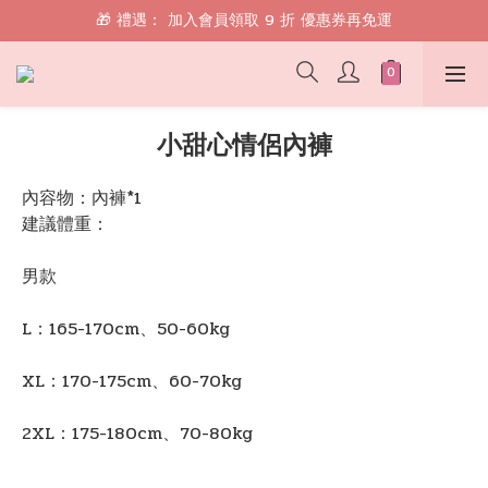
🎁 禮遇： 加入會員領取 9 折 優惠券再免運
🎁 禮遇： 加入會員領取 9 折 優惠券再免運
📱 綁定 LINE 好友，現領 $100 購物金！
🎁 禮遇： 加入會員領取 9 折 優惠券再免運
小甜心情侶內褲
內容物：內褲*1
建議體重：
男款
L：165-170cm、50-60kg
XL：170-175cm、60-70kg
2XL：175-180cm、70-80kg