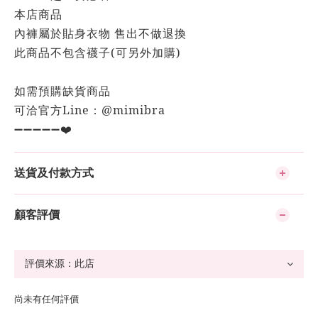
本店商品
內褲
屬於貼身衣物 售出不做退換
此商品不包含襪子(可另外加購)
如需預購缺貨商品
可洽官方Line：@mimibra
➖➖➖➖➖❤️
送貨及付款方式
顧客評價
尚未有任何評價