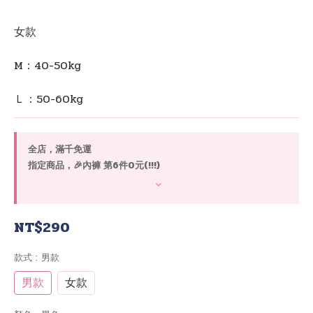
女款
M：40-50kg
Ｌ：50-60kg
全店，滿千免運
指定商品，🎉內褲 第6件0元(!!!)
NT$290
款式
: 男款
男款
女款