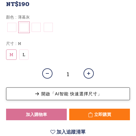
NT$190
顏色
: 薄暮灰
尺寸
: M
M
L
開啟「AI智能 快速選擇尺寸」
加入購物車
立即購買
加入追蹤清單