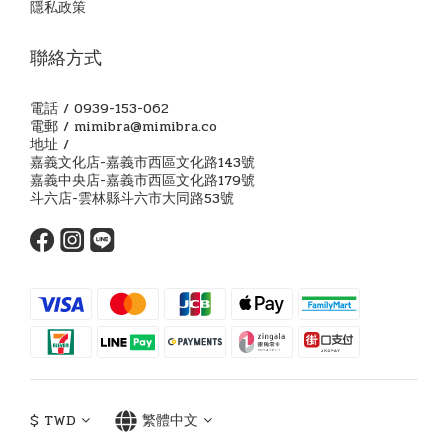
隱私政策
聯絡方式
電話 / 0939-153-062
電郵 / mimibra@mimibra.co
地址 /
嘉義文化店-嘉義市西區文化路143號
嘉義中央店-嘉義市西區文化路179號
斗六店-雲林縣斗六市大同路53號
$
TWD
繁體中文