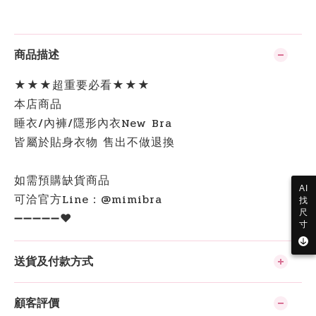
商品描述
★★★超重要必看★★★
本店商品
睡衣/內褲/隱形內衣New Bra
皆屬於貼身衣物 售出不做退換
如需預購缺貨商品
AI
可洽官方Line：@mimibra
找
尺
➖➖➖➖➖❤️
寸
送貨及付款方式
顧客評價