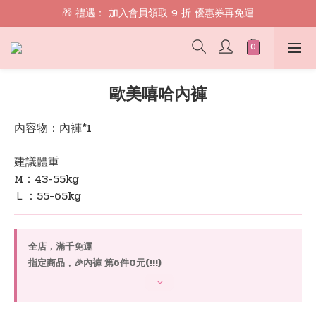
🎁 禮遇： 加入會員領取 9 折 優惠券再免運
🎁 禮遇： 加入會員領取 9 折 優惠券再免運
📱 綁定 LINE 好友，現領 $100 購物金！
🎁 禮遇： 加入會員領取 9 折 優惠券再免運
歐美嘻哈內褲
內容物：內褲*1
建議體重
M：43-55kg
Ｌ：55-65kg
全店，滿千免運
指定商品，🎉內褲 第6件0元(!!!)