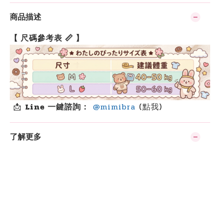
商品描述
【 尺碼參考表 📏 】
📩
Line 一鍵諮詢：
@mimibra
(點我)
了解更多