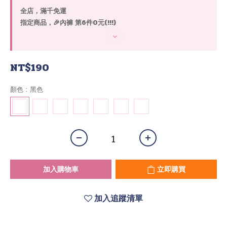
全店，滿千免運
指定商品，🎉內褲 第6件0元(!!!)
NT$190
顏色
: 黑色
加入購物車
立即購買
加入追蹤清單