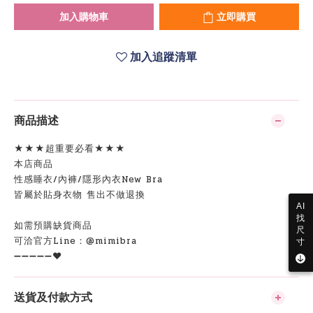
加入購物車
立即購買
加入追蹤清單
商品描述
★★★超重要必看★★★
本店商品
性感睡衣/內褲/隱形內衣New Bra
皆屬於貼身衣物 售出不做退換
AI
找
如需預購缺貨商品
尺
可洽官方Line：@mimibra
寸
➖➖➖➖➖❤️
送貨及付款方式