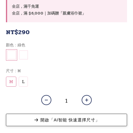
全店，滿千免運
全店，滿 $6,000｜加碼贈「親膚浴巾裙」
NT$290
顏色
: 綠色
尺寸
: M
M
L
開啟「AI智能 快速選擇尺寸」