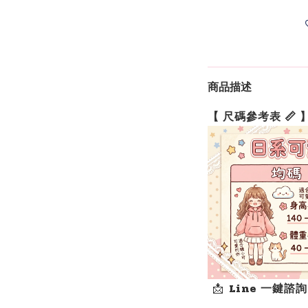
商品描述
【 尺碼參考表 📏 
📩
Line 一鍵諮