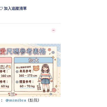
加入追蹤清單
】
詢：
@mimibra
(點我)