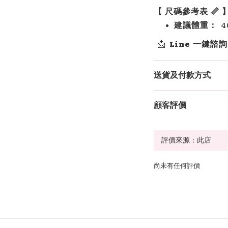
【 尺碼參考表 📏 
建議體重：
40
📩
Line 一鍵諮
送貨及付款方式
顧客評價
尚未有任何評價