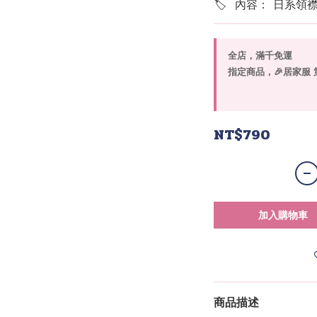
🏷  內容： 日系
全店，滿千免運
指定商品，🎉居家服 
NT$790
加入購物車
商品描述