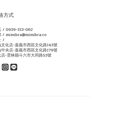
絡方式
 / 0939-153-062
 / mimibra@mimibra.co
 /
義文化店-嘉義市西區文化路143號
義中央店-嘉義市西區文化路179號
六店-雲林縣斗六市大同路53號