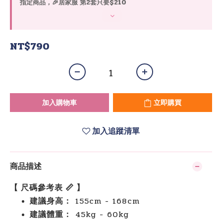
指定商品，🎉居家服 第2套只要$210
NT$790
加入購物車
立即購買
加入追蹤清單
商品描述
【 尺碼參考表 📏 】
建議身高：
155cm - 168cm
建議體重：
45kg - 60kg