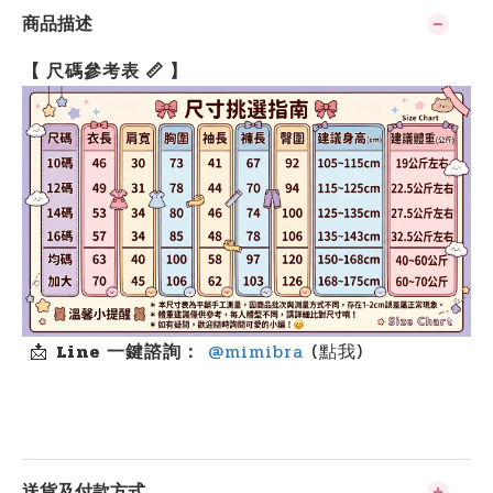
商品描述
【 尺碼參考表 📏 】
📩
Line 一鍵諮詢：
@mimibra
(點我)
送貨及付款方式