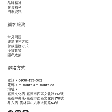
品牌精神
會員福利
門市資訊
顧客服務
常見問題
運送服務方式
付款服務方式
換貨政策
隱私政策
聯絡方式
電話 / 0939-153-062
電郵 / mimibra@mimibra.co
地址 /
嘉義文化店-嘉義市西區文化路143號
嘉義中央店-嘉義市西區文化路179號
斗六店-雲林縣斗六市大同路53號