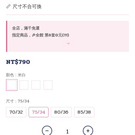
📏 尺寸不合可換
全店，滿千免運
指定商品，🎉全館 第6套0元(!!!)
NT$790
顏色
: 米白
尺寸
: 75/34
70/32
75/34
80/36
85/38