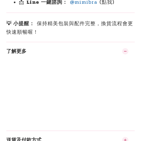
📩
Line 一鍵諮詢：
@mimibra
(點我)
💡 小提醒：
保持精美包裝與配件完整，換貨流程會更
快速順暢喔！
了解更多
送貨及付款方式