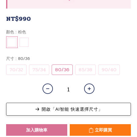
NT$990
顏色
: 粉色
尺寸
: 80/36
70/32
75/34
80/36
85/38
90/40
開啟「AI智能 快速選擇尺寸」
加入購物車
立即購買