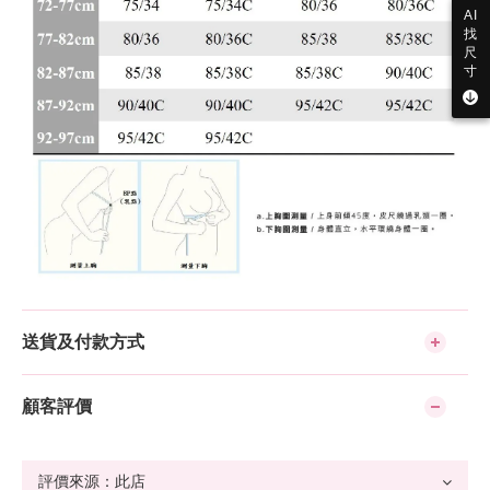
AI
找
尺
寸
送貨及付款方式
顧客評價