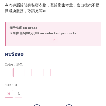
⚠️內褲屬於貼身私密衣物，基於衛生考量，售出後恕不提
供退換服務，敬請見諒🙏
滿千免運 on order
🎉內褲 第6件0元(!!!) on selected products
NT$290
Color
: 黑色
Size
: M
M
L