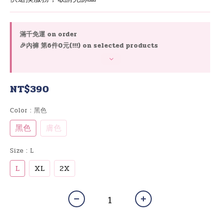
滿千免運 on order
🎉內褲 第6件0元(!!!) on selected products
NT$390
Color
: 黑色
黑色
膚色
Size
: L
L
XL
2X