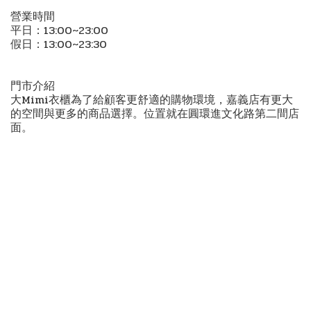
營業時間
平日：13:00~23:00
假日：13:00~23:30
門市介紹
大Mimi衣櫃為了給顧客更舒適的購物環境，嘉義店有更大
的空間與更多的商品選擇。位置就在圓環進文化路第二間店
面。