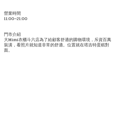
營業時間
11:00~21:00
門市介紹
大Mimi衣櫃斗六店為了給顧客舒適的購物環境，斥資百萬
裝潢，看照片就知道非常的舒適。位置就在塔吉特蛋糕對
面。