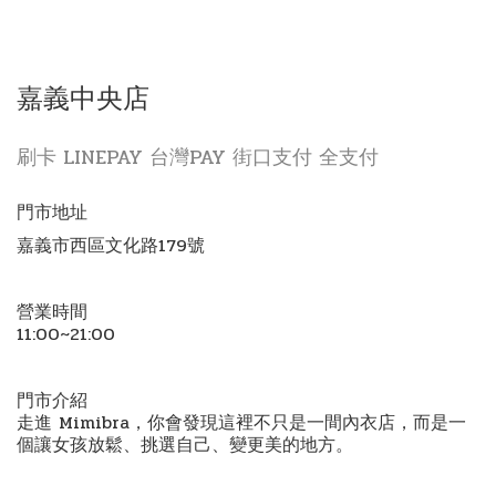
嘉義中央店
刷卡 LINEPAY 台灣PAY 街口支付 全支付
門市地址
嘉義市西區文化路179號
營業時間
11:00~21:00
門市介紹
走進 Mimibra，你會發現這裡不只是一間內衣店，而是一
個讓女孩放鬆、挑選自己、變更美的地方。