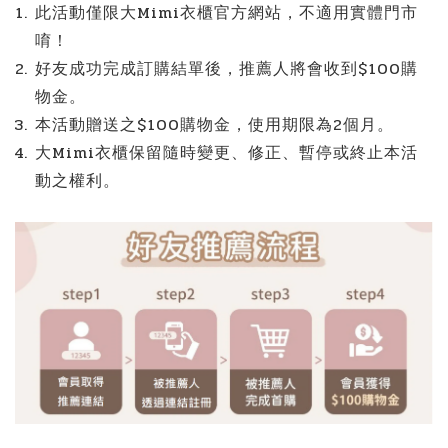
此活動僅限大Mimi衣櫃官方網站，不適用實體門市
唷！
好友成功完成訂購結單後，推薦人將會收到$100購
物金。
本活動贈送之$100購物金，使用期限為2個月。
大Mimi衣櫃保留隨時變更、修正、暫停或終止本活
動之權利。