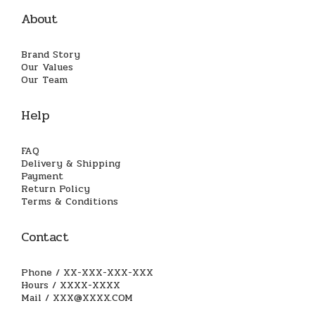
About
Brand Story
Our Values
Our Team
Help
FAQ
Delivery & Shipping
Payment
Return Policy
Terms & Conditions
Contact
Phone / XX-XXX-XXX-XXX
Hours / XXXX-XXXX
Mail / XXX@XXXX.COM