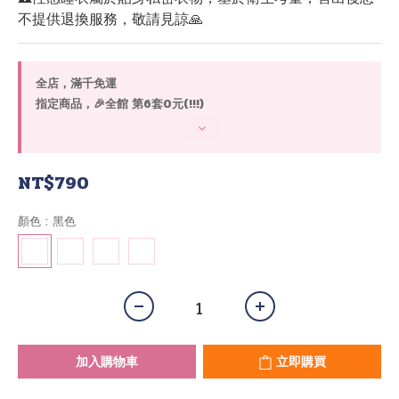
不提供退換服務，敬請見諒🙏
全店，滿千免運
指定商品，🎉全館 第6套0元(!!!)
NT$790
顏色
: 黑色
加入購物車
立即購買