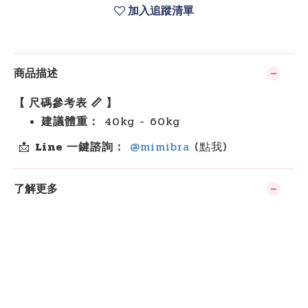
加入追蹤清單
商品描述
【 尺碼參考表 📏 】
建議體重：
40kg - 60kg
📩
Line 一鍵諮詢：
@mimibra
(點我)
了解更多