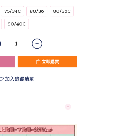
75/34C
80/36
80/36C
90/40C
立即購買
加入追蹤清單
】