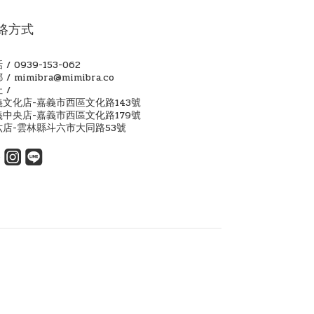
絡方式
 / 0939-153-062
 / mimibra@mimibra.co
 /
義文化店-嘉義市西區文化路143號
義中央店-嘉義市西區文化路179號
六店-雲林縣斗六市大同路53號