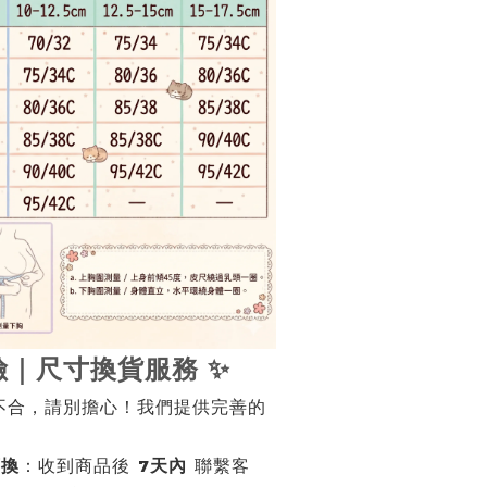
險｜尺寸換貨服務 ✨
不合，請別擔心！我們提供完善的
可換
：收到商品後
7天內
聯繫客