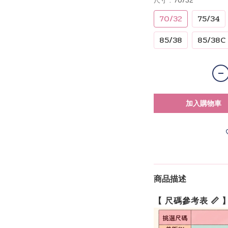
尺寸
: 70/32
70/32
75/34
85/38
85/38C
加入購物車
商品描述
【 尺碼參考表 📏 