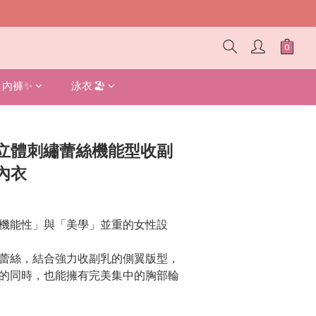
內褲✨
泳衣🏖️
立即購買
立體刺繡蕾絲機能型收副
內衣
機能性」與「美學」並重的女性設
蕾絲，結合強力收副乳的側翼版型，
的同時，也能擁有完美集中的胸部輪