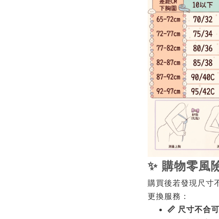
✨ 購物零風
購買後若發現尺寸
更換服務：
📏 尺寸不合