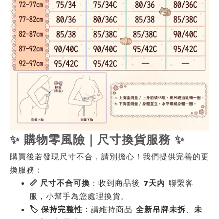
✨ 購物零風險｜尺寸換貨服務 ✨
購買後若發現尺寸不合，請別擔心！我們提供完善的更
換服務：
📏 尺寸不合可換
：收到商品後
7天內
聯繫客
服，小幫手為您處理換貨。
🏷️ 保持完整性
：請維持商品
全新吊牌未拆
、
未