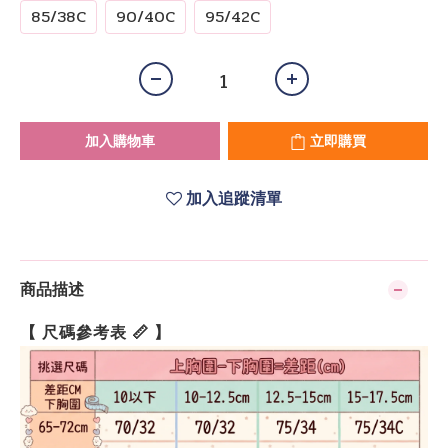
85/38C
90/40C
95/42C
加入購物車
立即購買
加入追蹤清單
商品描述
【 尺碼參考表 📏 】