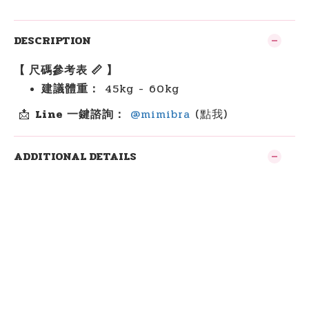
DESCRIPTION
【 尺碼參考表 📏 】
建議體重：
45kg - 60kg
📩
Line 一鍵諮詢：
@mimibra
(點我)
ADDITIONAL DETAILS