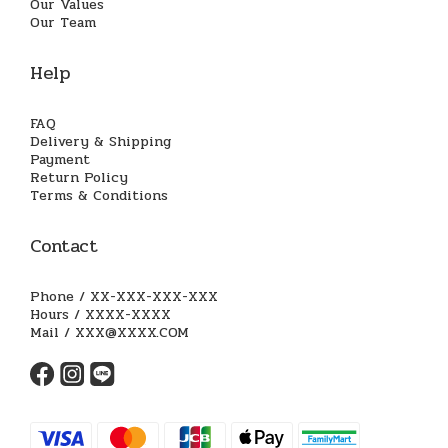
Our Values
Our Team
Help
FAQ
Delivery & Shipping
Payment
Return Policy
Terms & Conditions
Contact
Phone / XX-XXX-XXX-XXX
Hours / XXXX-XXXX
Mail / XXX@XXXX.COM