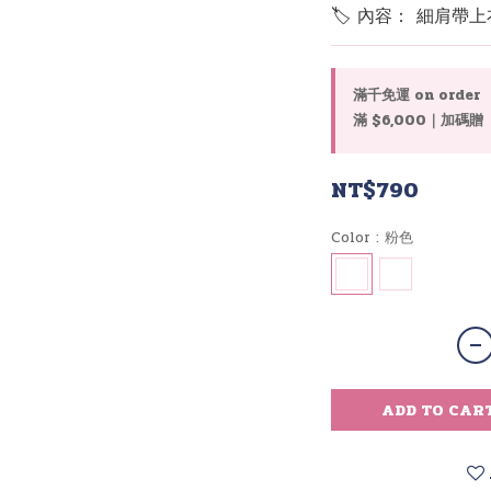
🏷 內容： 細肩帶
滿千免運 on order
滿 $6,000｜加碼贈
NT$790
Color
: 粉色
ADD TO CAR