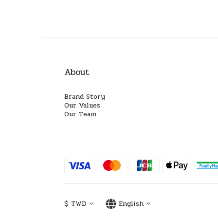
About
Brand Story
Our Values
Our Team
$
TWD
English