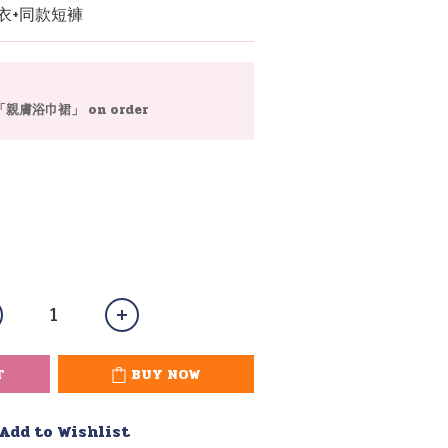
上衣+同款短褲
「親膚浴巾裙」 on order
T
BUY NOW
Add to Wishlist