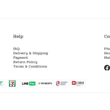
Help
Co
FAQ
Ph
Delivery & Shipping
Ho
Payment
Ma
Return Policy
Terms & Conditions