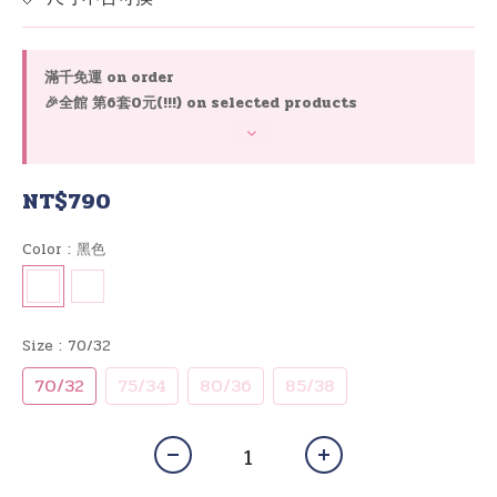
滿千免運 on order
🎉全館 第6套0元(!!!) on selected products
NT$790
Color
: 黑色
Size
: 70/32
70/32
75/34
80/36
85/38