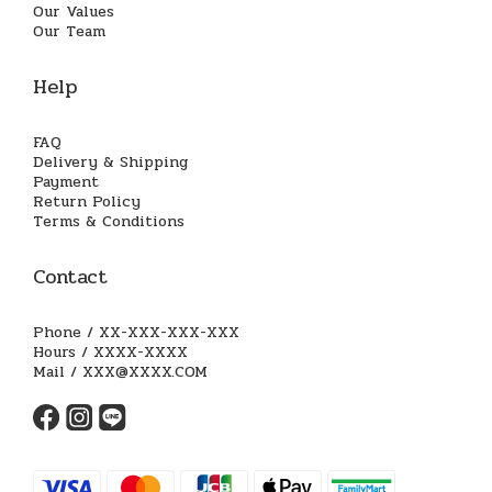
Our Values
Our Team
Help
FAQ
Delivery & Shipping
Payment
Return Policy
Terms & Conditions
Contact
Phone / XX-XXX-XXX-XXX
Hours / XXXX-XXXX
Mail / XXX@XXXX.COM