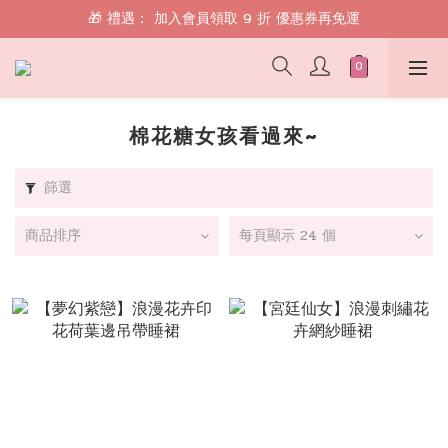
🎁 禮遇： 加入會員領取 9 折 優惠券再免運
🎁 禮遇： 加入會員領取 9 折 優惠券再免運
📱 綁定 LINE 好友，現領 $100 購物金！
🎁 禮遇： 加入會員領取 9 折 優惠券再免運
棉花糖女孩看過來~
篩選
商品排序
每頁顯示 24 個