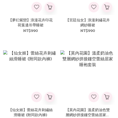
【夢幻紫戀】浪漫花卉印花
【宮廷仙女】浪漫刺繡花卉
荷葉邊吊帶睡裙
網紗睡裙
NT$990
NT$990
【仙女姬】蕾絲花卉刺繡絲
【莫內花園】溫柔奶油色雙
滑睡裙 (附同款內褲)
層網紗拼接鏤空蕾絲居家睡