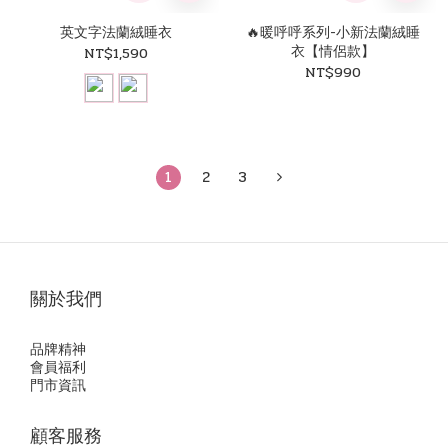
英文字法蘭絨睡衣
🔥暖呼呼系列-小新法蘭絨睡
衣【情侶款】
NT$1,590
NT$990
1
2
3
關於我們
品牌精神
會員福利
門市資訊
顧客服務