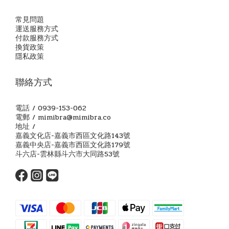
常見問題
運送服務方式
付款服務方式
換貨政策
隱私政策
聯絡方式
電話 / 0939-153-062
電郵 / mimibra@mimibra.co
地址 /
嘉義文化店-嘉義市西區文化路143號
嘉義中央店-嘉義市西區文化路179號
斗六店-雲林縣斗六市大同路53號