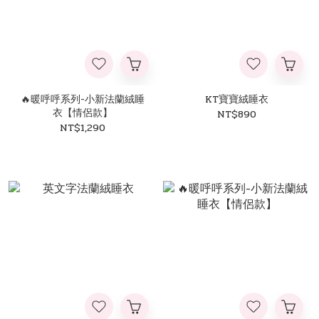
🔥暖呼呼系列-小新法蘭絨睡
KT寶寶絨睡衣
衣【情侶款】
NT$890
NT$1,290